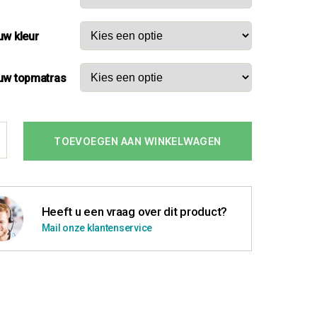
uw kleur
uw topmatras
TOEVOEGEN AAN WINKELWAGEN
nen
Heeft u een vraag over dit product?
Mail onze klantenservice