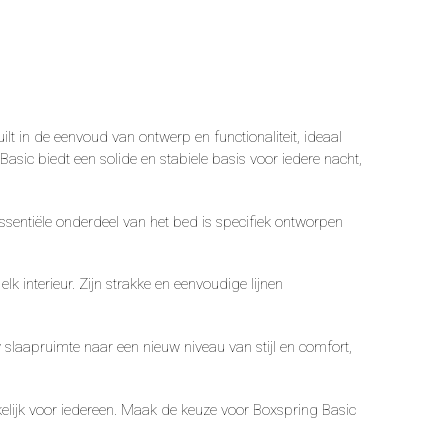
t in de eenvoud van ontwerp en functionaliteit, ideaal
sic biedt een solide en stabiele basis voor iedere nacht,
ssentiële onderdeel van het bed is specifiek ontworpen
 interieur. Zijn strakke en eenvoudige lijnen
w slaapruimte naar een nieuw niveau van stijl en comfort,
elijk voor iedereen. Maak de keuze voor Boxspring Basic