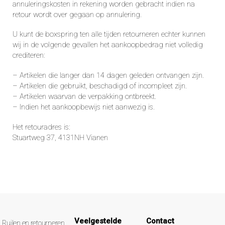
annuleringskosten in rekening worden gebracht indien na
retour wordt over gegaan op annulering.
U kunt de boxspring ten alle tijden retourneren echter kunnen
wij in de volgende gevallen het aankoopbedrag niet volledig
crediteren:
– Artikelen die langer dan 14 dagen geleden ontvangen zijn.
– Artikelen die gebruikt, beschadigd of incompleet zijn.
– Artikelen waarvan de verpakking ontbreekt.
– Indien het aankoopbewijs niet aanwezig is.
Het retouradres is:
Stuartweg 37, 4131NH Vianen
Veelgestelde
Contact
Ruilen en retourneren