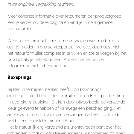
in de originele verpakking te zitten.
Meer concrete informatie over retourneren per productgroep
lees je verder op deze pagina en vind je in de algemene
voorwaarden.
Wens je een product te retourneren vragen we om de retour
aan te melden in ons
serviceportaal
. Vergeet daarnaast niet
het
retourformulier
compleet in te vullen en toe te voegen bij het
product als je het retourneert. Anders nemen wij de
retournering niet in behandeling.
Boxsprings
Bij Bed in termijnen betalen heeft u op boxsprings
omruilgarantie. U mag dus omruilen indien Bed op afbetaling
in gebreke is gebleken. Dit kan door bijvoorbeeld de verkeerde
kleur geleverd te hebben of vanwege een beschadiging. Het
artikel wordt geruild voor een vervangend artikel. U dient dit
wel bij ons te melden binnen 48 uur.
Het is natuurlijk erg vervelend als u ontevreden bent over het
ontvangen product. Wij streven ernaar uw problemen zo goed