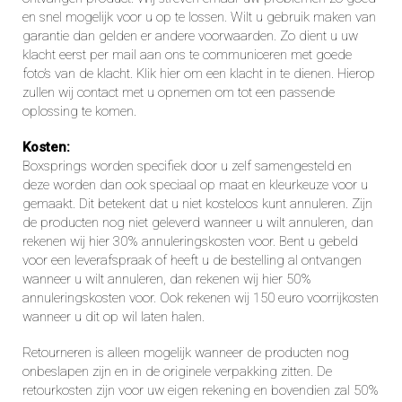
en snel mogelijk voor u op te lossen. Wilt u gebruik maken van
garantie dan gelden er andere voorwaarden. Zo dient u uw
klacht eerst per mail aan ons te communiceren met goede
foto’s van de klacht. Klik
hier
om een klacht in te dienen. Hierop
zullen wij contact met u opnemen om tot een passende
oplossing te komen.
Kosten:
Boxsprings worden specifiek door u zelf samengesteld en
deze worden dan ook speciaal op maat en kleurkeuze voor u
gemaakt. Dit betekent dat u niet kosteloos kunt annuleren. Zijn
de producten nog niet geleverd wanneer u wilt annuleren, dan
rekenen wij hier 30% annuleringskosten voor. Bent u gebeld
voor een leverafspraak of heeft u de bestelling al ontvangen
wanneer u wilt annuleren, dan rekenen wij hier 50%
annuleringskosten voor. Ook rekenen wij 150 euro voorrijkosten
wanneer u dit op wil laten halen.
Retourneren is alleen mogelijk wanneer de producten nog
onbeslapen zijn en in de originele verpakking zitten. De
retourkosten zijn voor uw eigen rekening en bovendien zal 50%