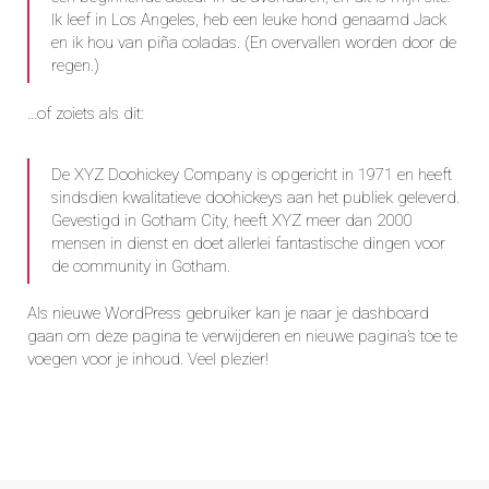
Ik leef in Los Angeles, heb een leuke hond genaamd Jack
en ik hou van piña coladas. (En overvallen worden door de
regen.)
…of zoiets als dit:
De XYZ Doohickey Company is opgericht in 1971 en heeft
sindsdien kwalitatieve doohickeys aan het publiek geleverd.
Gevestigd in Gotham City, heeft XYZ meer dan 2000
mensen in dienst en doet allerlei fantastische dingen voor
de community in Gotham.
Als nieuwe WordPress gebruiker kan je naar
je dashboard
gaan om deze pagina te verwijderen en nieuwe pagina’s toe te
voegen voor je inhoud. Veel plezier!