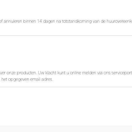
f annuleren binnen 14 dagen na totstandkoming van de huurovereenko
er onze producten. Uw klacht kunt u online melden via ons serviceporta
 het opgegeven email adres.