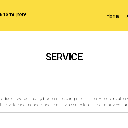
 6 termijnen!
Home
SERVICE
roducten worden aangeboden in betaling in termijnen. Hierdoor zullen wi
t het volgende maandelijkse termijn via een betaallink per mail verstuur