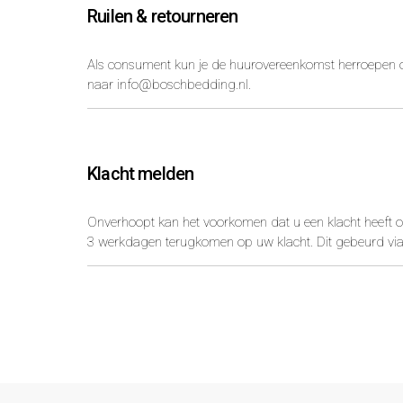
Ruilen & retourneren
Als consument kun je de huurovereenkomst herroepen o
naar
info@boschbedding.nl
.
Klacht melden
Onverhoopt kan het voorkomen dat u een klacht heeft ov
3 werkdagen terugkomen op uw klacht. Dit gebeurd via