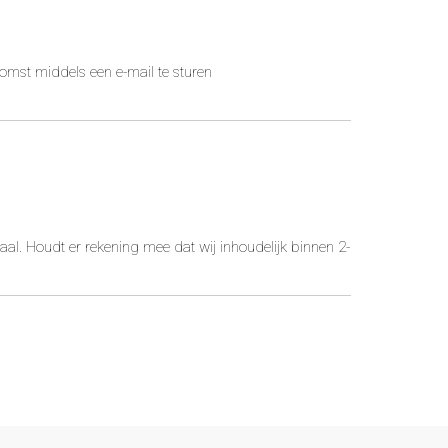
mst middels een e-mail te sturen
al. Houdt er rekening mee dat wij inhoudelijk binnen 2-